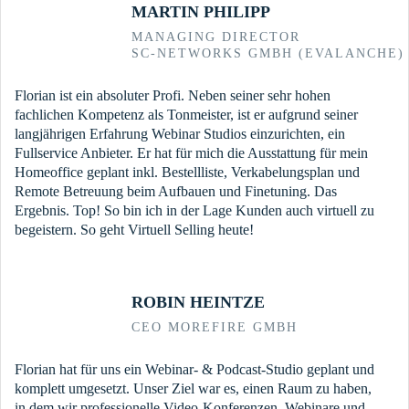
MARTIN PHILIPP
MANAGING DIRECTOR
SC-NETWORKS GMBH (EVALANCHE)
Florian ist ein absoluter Profi. Neben seiner sehr hohen
fachlichen Kompetenz als Tonmeister, ist er aufgrund seiner
langjährigen Erfahrung Webinar Studios einzurichten, ein
Fullservice Anbieter. Er hat für mich die Ausstattung für mein
Homeoffice geplant inkl. Bestellliste, Verkabelungsplan und
Remote Betreuung beim Aufbauen und Finetuning. Das
Ergebnis. Top! So bin ich in der Lage Kunden auch virtuell zu
begeistern. So geht Virtuell Selling heute!
ROBIN HEINTZE
CEO MOREFIRE GMBH
Florian hat für uns ein Webinar- & Podcast-Studio geplant und
komplett umgesetzt. Unser Ziel war es, einen Raum zu haben,
in dem wir professionelle Video-Konferenzen, Webinare und