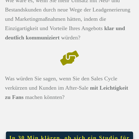
Wie wäre es, wenn Sie mehr Umsatz mit Neu- und
Bestandskunden durch neue Wege der Leadgenerierung
und Marketingmaßnahmen hätten, indem die
Einzigartigkeit und Vorteile Ihres Angebots
klar und
deutlich kommuniziert
würden?
Was würden Sie sagen, wenn Sie den Sales Cycle
verkürzen und Kunden im After-Sale
mit Leichtigkeit
zu Fans
machen könnten?
In 30 Min klären, ob sich ein Studio für