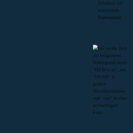
Sie sehen gerade einen
Platzhalterinhalt von
Vimeo
.