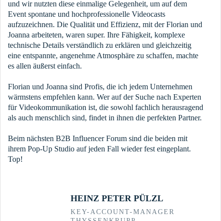
und wir nutzten diese einmalige Gelegenheit, um auf dem
Event spontane und hochprofessionelle Videocasts
aufzuzeichnen. Die Qualität und Effizienz, mit der Florian und
Joanna arbeiteten, waren super. Ihre Fähigkeit, komplexe
technische Details verständlich zu erklären und gleichzeitig
eine entspannte, angenehme Atmosphäre zu schaffen, machte
es allen äußerst einfach.
Florian und Joanna sind Profis, die ich jedem Unternehmen
wärmstens empfehlen kann. Wer auf der Suche nach Experten
für Videokommunikation ist, die sowohl fachlich herausragend
als auch menschlich sind, findet in ihnen die perfekten Partner.
Beim nächsten B2B Influencer Forum sind die beiden mit
ihrem Pop-Up Studio auf jeden Fall wieder fest eingeplant.
Top!
HEINZ PETER PÜLZL
KEY-ACCOUNT-MANAGER
THYSSENKRUPP