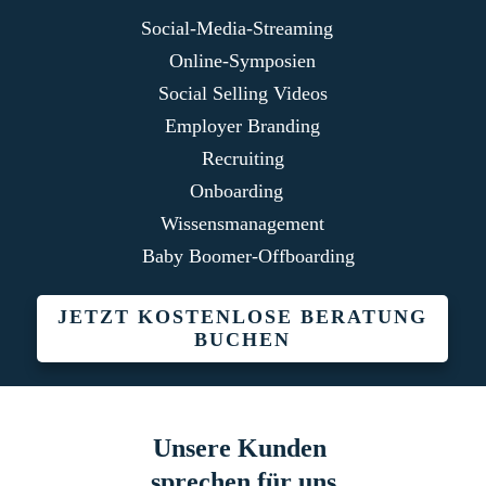
Social-Media-Streaming
Online-Symposien
Social Selling Videos
Employer Branding
Recruiting
Onboarding
Wissensmanagement
Baby Boomer-Offboarding
JETZT KOSTENLOSE BERATUNG
BUCHEN
Unsere Kunden
sprechen für uns