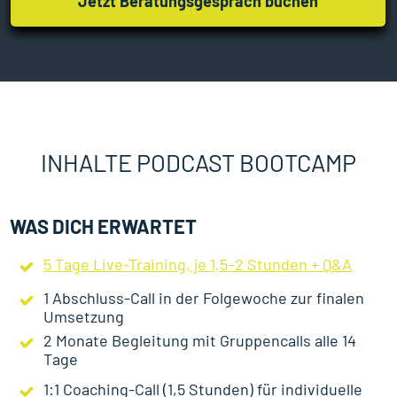
Jetzt Beratungsgespräch buchen
INHALTE PODCAST BOOTCAMP
WAS DICH ERWARTET
5 Tage Live-Training, je 1,5–2 Stunden + Q&A
1 Abschluss-Call in der Folgewoche zur finalen
Umsetzung
2 Monate Begleitung mit Gruppencalls alle 14
Tage
1:1 Coaching-Call (1,5 Stunden) für individuelle