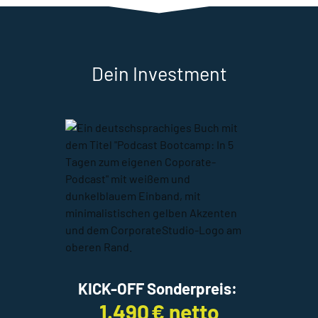
Dein Investment
KICK-OFF
Sonderpreis:
1.490 € netto