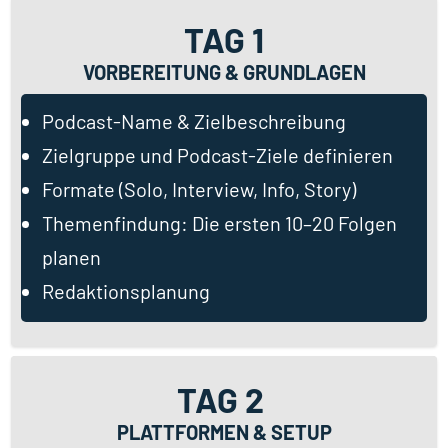
TAG 1
VORBEREITUNG & GRUNDLAGEN
Podcast-Name & Zielbeschreibung
Zielgruppe und Podcast-Ziele definieren
Formate (Solo, Interview, Info, Story)
Themenfindung: Die ersten 10–20 Folgen
planen
Redaktionsplanung
TAG 2
PLATTFORMEN & SETUP