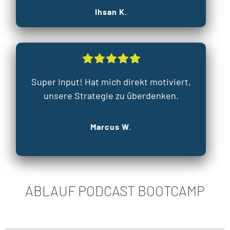
Ihsan K.
Super Input! Hat mich direkt motiviert,
unsere Strategie zu überdenken.
Marcus W.
ABLAUF PODCAST BOOTCAMP