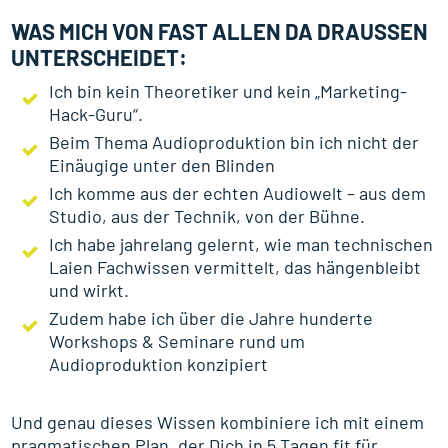
WAS MICH VON FAST ALLEN DA DRAUSSEN U
NTERSCHEIDET:
Ich bin kein Theoretiker und kein „Marketing-
Hack-Guru“.
Beim Thema Audioproduktion bin ich nicht der
Einäugige unter den Blinden
Ich komme aus der echten Audiowelt – aus dem
Studio, aus der Technik, von der Bühne.
Ich habe jahrelang gelernt, wie man technischen
Laien Fachwissen vermittelt, das hängenbleibt
und wirkt.
Zudem habe ich über die Jahre hunderte
Workshops & Seminare rund um
Audioproduktion konzipiert
Und genau dieses Wissen kombiniere ich mit einem
pragmatischen Plan, der Dich in 5 Tagen fit für