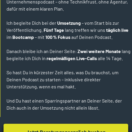
Unternehmenspodcast – ohne Technikfrust, ohne Agentur,
dafür mit einem klaren Plan.
Ich begleite Dich bei der
Umsetzung
– vom Start bis zur
Veröffentlichung.
Fünf Tage
lang treffen wir uns
täglich live
im
Bootcamp
– mit
100 % Fokus
auf Deinen Podcast.
Danach bleibe ich an Deiner Seite:
Zwei weitere Monate
lang
begleite ich Dich in
regelmäßigen
Live-Calls
alle 14 Tage.
So hast Du in kürzester Zeit alles, was Du brauchst, um
Deinen Podcast zu starten – inklusive direkter
Unterstützung, wenn es mal hakt.
Und Du hast einen Sparringspartner an Deiner Seite, der
Dich auch in der Umsetzung nicht allein lässt.